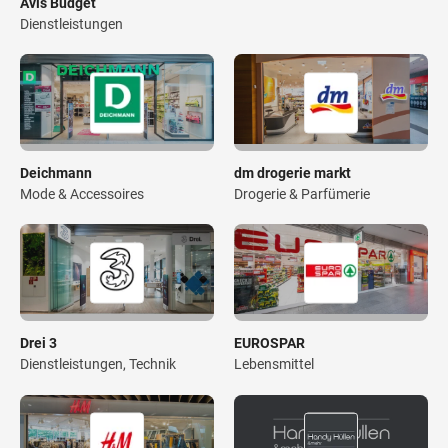
Avis Budget
Dienstleistungen
Deichmann
dm drogerie markt
Mode & Accessoires
Drogerie & Parfümerie
Drei 3
EUROSPAR
Dienstleistungen, Technik
Lebensmittel