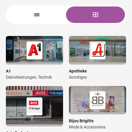
Wegbeschreibung
A1
Apotheke
Dienstleistungen, Technik
Sonstiges
Bijou Brigitte
Mode & Accessoires