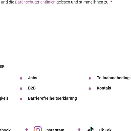
ER
Jobs
Teilnahmebeding
B2B
Kontakt
gkeit
Barrierefreiheitserklärung
ebook
Instagram
Tik Tok