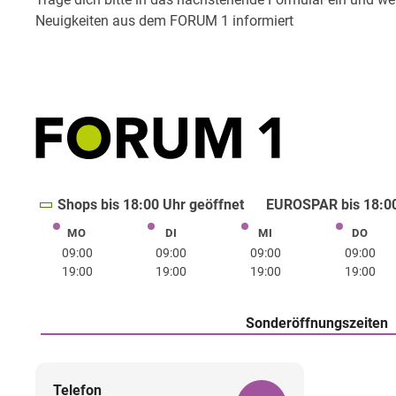
Shops bis 18:00 Uhr geöffnet
EUROSPAR bis 18:00
MO
DI
MI
DO
Montag
Dienstag
Mittwoch
Donne
09:00
09:00
09:00
09:00
19:00
19:00
19:00
19:00
Sonderöffnungszeiten
Telefon