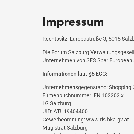
Impressum
Rechtssitz: Europastraße 3, 5015 Salzb
Die Forum Salzburg Verwaltungsgesells
Unternehmen von SES Spar European
Informationen laut §5 ECG:
Unternehmensgegenstand: Shopping 
Firmenbuchnummer:
FN
102303 x
LG Salzburg
UID: ATU19404400
Gewerbeordnung: www.ris.bka.gv.at
Magistrat Salzburg