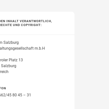
DEN INHALT VERANTWORTLICH,
RECHTE UND COPYRIGHT:
Wegbeschreibung
m Salzburg
altungsgesellschaft m.b.H
roler Platz 13
 Salzburg
reich
FON
662/45 80 45 – 31