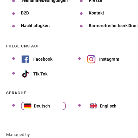
Teilnahmebedingungen
Presse
B2B
Kontakt
Nachhaltigkeit
Barrierefreiheitserkläru
FOLGE UNS AUF
Facebook
Instagram
Tik Tok
SPRACHE
Deutsch
Englisch
Managed by