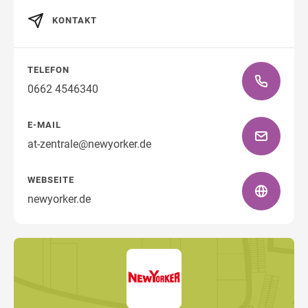
KONTAKT
Wegbeschreibung
TELEFON
0662 4546340
E-MAIL
at-zentrale@newyorker.de
WEBSEITE
newyorker.de