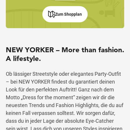
Zum Shopplan
NEW YORKER – More than fashion.
A lifestyle.
Ob lässiger Streetstyle oder elegantes Party-Outfit
– bei NEW YORKER findest du garantiert deinen
Look für den perfekten Auftritt! Ganz nach dem
Motto „Dress for the moment“ zeigen wir dir die
neuesten Trends und Fashion Highlights, die du auf
keinen Fall verpassen solltest. Wir sorgen dafür,
dass du in jeder Lage der absolute Eye-Catcher
sein wirst. Lass dich von unseren Styles inspirieren