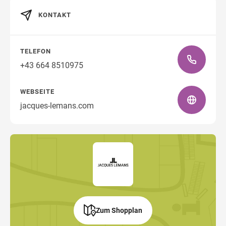
KONTAKT
Wegbeschreibung
TELEFON
+43 664 8510975
WEBSEITE
jacques-lemans.com
Zum Shopplan