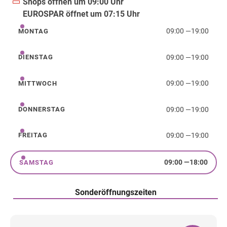
Shops öffnen um 09:00 Uhr
EUROSPAR öffnet um 07:15 Uhr
09:00
—
19:00
MONTAG
Montag
09:00
—
19:00
DIENSTAG
Dienstag
09:00
—
19:00
MITTWOCH
Mittwoch
09:00
—
19:00
DONNERSTAG
Donnerstag
09:00
—
19:00
FREITAG
Freitag
09:00
—
18:00
SAMSTAG
Samstag
Sonderöffnungszeiten