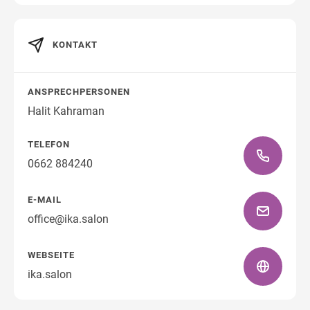
KONTAKT
Wegbeschreibung
ANSPRECHPERSONEN
Halit Kahraman
TELEFON
0662 884240
E-MAIL
office@ika.salon
WEBSEITE
ika.salon