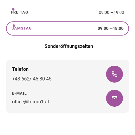
09:00
—
19:00
FREITAG
Freitag
09:00
—
18:00
SAMSTAG
Samstag
Sonderöffnungszeiten
Telefon
+43 662/ 45 80 45
E-MAIL
office@forum1.at
Wegbeschreibung