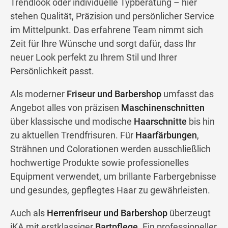
Trendlook oder individuelle Typberatung – hier
stehen Qualität, Präzision und persönlicher Service
im Mittelpunkt. Das erfahrene Team nimmt sich
Zeit für Ihre Wünsche und sorgt dafür, dass Ihr
neuer Look perfekt zu Ihrem Stil und Ihrer
Persönlichkeit passt.
Als moderner
Friseur und Barbershop
umfasst das
Angebot alles von präzisen
Maschinenschnitten
über klassische und modische
Haarschnitte
bis hin
zu aktuellen Trendfrisuren. Für
Haarfärbungen
,
Strähnen und Colorationen werden ausschließlich
hochwertige Produkte sowie professionelles
Equipment verwendet, um brillante Farbergebnisse
und gesundes, gepflegtes Haar zu gewährleisten.
Auch als
Herrenfriseur und Barbershop
überzeugt
iKA mit erstklassiger
Bartpflege
. Ein professioneller