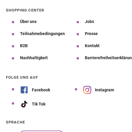
SHOPPING CENTER
Über uns
Jobs
Teilnahmebedingungen
Presse
B2B
Kontakt
Nachhaltigkeit
Barrierefreiheitserkläru
FOLGE UNS AUF
Facebook
Instagram
Tik Tok
SPRACHE