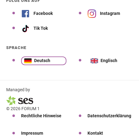
FOLGE UNS AUF
Facebook
Instagram
Tik Tok
SPRACHE
Deutsch
Englisch
Managed by
© 2026 FORUM 1
Rechtliche Hinweise
Datenschutzerklärung
Impressum
Kontakt