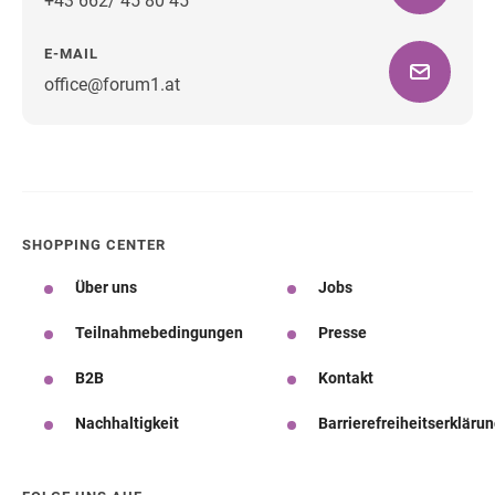
+43 662/ 45 80 45
E-MAIL
office@forum1.at
Wegbeschreibung
SHOPPING CENTER
Über uns
Jobs
Teilnahmebedingungen
Presse
B2B
Kontakt
Nachhaltigkeit
Barrierefreiheitserkläru