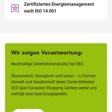
Zertifiziertes Energiemanagement
nach ISO 14.001
Wir zeigen Verantwortung:
Nachhaltige Unternehmenskultur bei SES
Ökonomisch, ökologisch und sozial – in Sachen
Umwelt und Gesellschaft denkt Center-Betreiber
SES Spar European Shopping Centers weiter und
verfolgt eine klare Energiepolitik.