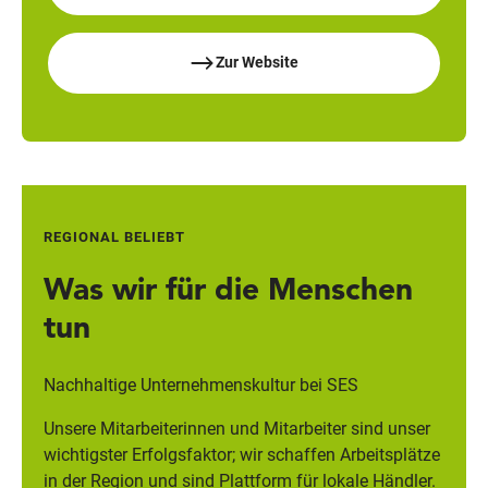
Zur Website
REGIONAL BELIEBT
Was wir für die Menschen
tun
Nachhaltige Unternehmenskultur bei SES
Unsere Mitarbeiterinnen und Mitarbeiter sind unser
wichtigster Erfolgsfaktor; wir schaffen Arbeitsplätze
in der Region und sind Plattform für lokale Händler.