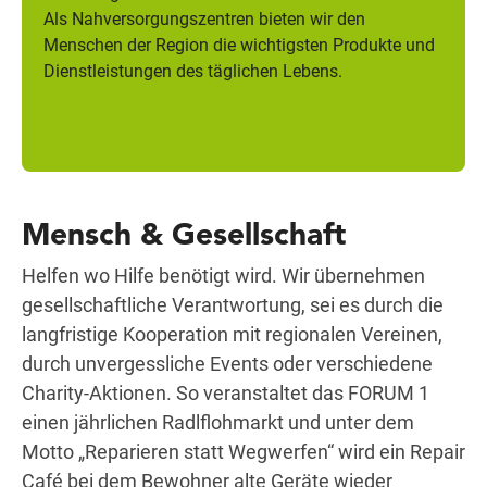
Als Nahversorgungszentren bieten wir den
Menschen der Region die wichtigsten Produkte und
Dienstleistungen des täglichen Lebens.
Mensch & Gesellschaft
Helfen wo Hilfe benötigt wird. Wir übernehmen
gesellschaftliche Verantwortung, sei es durch die
langfristige Kooperation mit regionalen Vereinen,
durch unvergessliche Events oder verschiedene
Charity-Aktionen. So veranstaltet das FORUM 1
einen jährlichen Radlflohmarkt und unter dem
Motto „Reparieren statt Wegwerfen“ wird ein Repair
Café bei dem Bewohner alte Geräte wieder