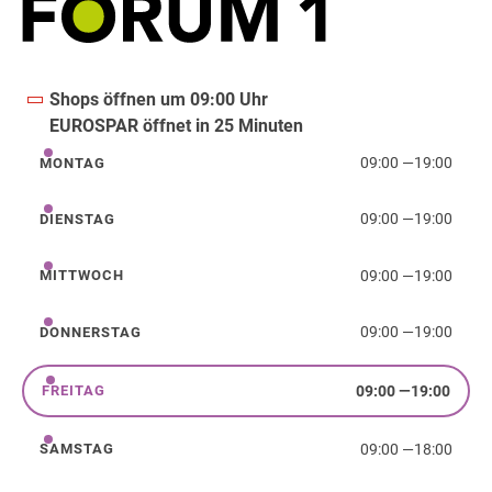
Shops öffnen um 09:00 Uhr
EUROSPAR öffnet in 25 Minuten
09:00
—
19:00
MONTAG
Montag
09:00
—
19:00
DIENSTAG
Dienstag
09:00
—
19:00
MITTWOCH
Mittwoch
09:00
—
19:00
DONNERSTAG
Donnerstag
09:00
—
19:00
FREITAG
Freitag
09:00
—
18:00
SAMSTAG
Samstag