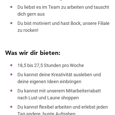
Du liebst es im Team zu arbeiten und tauscht
dich gern aus
Du bist motiviert und hast Bock, unsere Filiale
zu rocken!
Was wir dir bieten:
18,5 bis 27,5 Stunden pro Woche
Du kannst deine Kreativität ausleben und
deine eigenen Ideen einbringen
Du kannst mit unserem Mitarbeiterrabatt
nach Lust und Laune shoppen
Du kannst flexibel arbeiten und erlebst jeden
Tag andere, bunte Aufgaben