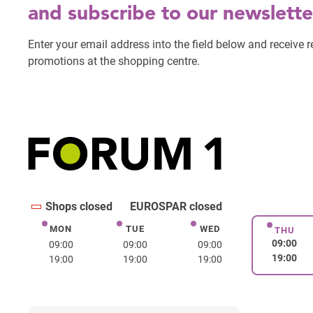
Shops closed
EUROSPAR closed
MON
TUE
WED
Monday
Tuesday
Wednesday
THU
Thurs
09:00
09:00
09:00
09:00
19:00
19:00
19:00
19:00