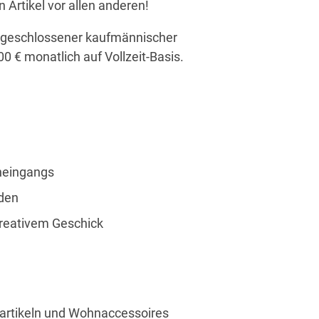
 Artikel vor allen anderen!
 abgeschlossener kaufmännischer
0 € monatlich auf Vollzeit-Basis.
neingangs
nden
kreativem Geschick
rtikeln und Wohnaccessoires