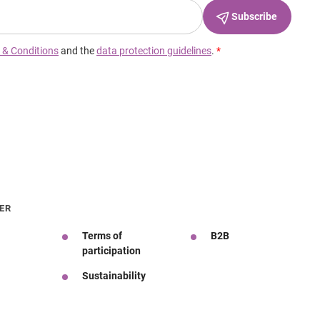
ER
Terms of
B2B
participation
Sustainability