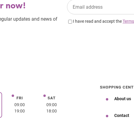
SHOPPING CENT
FRI
SAT
Friday
Saturday
About us
day
09:00
09:00
19:00
18:00
Contact