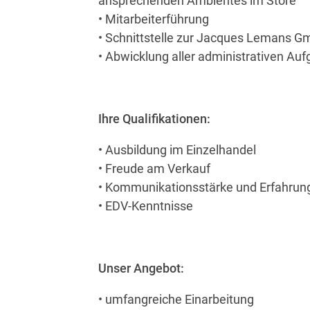
ansprechenden Ambientes im Store
• Mitarbeiterführung
• Schnittstelle zur Jacques Lemans 
• Abwicklung aller administrativen Au
Ihre Qualifikationen:
• Ausbildung im Einzelhandel
• Freude am Verkauf
• Kommunikationsstärke und Erfahrun
• EDV-Kenntnisse
Unser Angebot:
• umfangreiche Einarbeitung