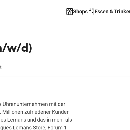
Shops
Essen & Trinke
(m/w/d)
t
es Uhrenunternehmen mit der
. Millionen zufriedener Kunden
ues Lemans und das in mehr als
acques Lemans Store, Forum 1