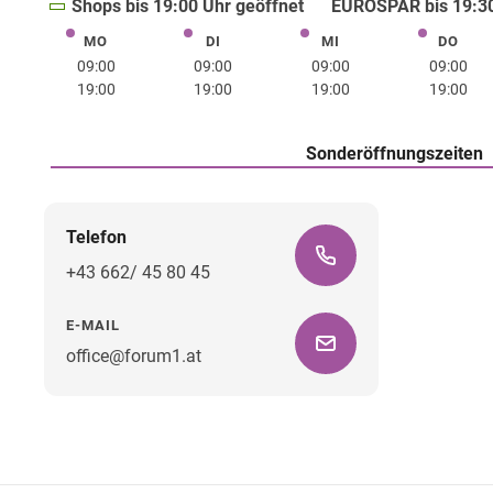
Shops bis 19:00 Uhr geöffnet
EUROSPAR bis 19:30
MO
DI
MI
DO
Montag
Dienstag
Mittwoch
Donne
09:00
09:00
09:00
09:00
19:00
19:00
19:00
19:00
Sonderöffnungszeiten
Telefon
+43 662/ 45 80 45
E-MAIL
office@forum1.at