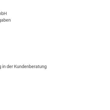
GmbH
fgaben
g in der Kundenberatung