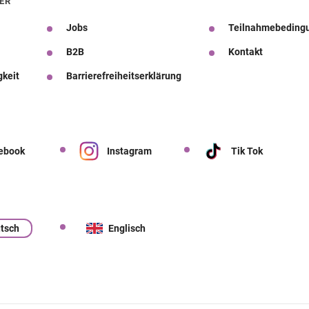
ER
Jobs
Teilnahmebeding
B2B
Kontakt
gkeit
Barrierefreiheitserklärung
ebook
Instagram
Tik Tok
tsch
Englisch