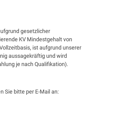
aufgrund gesetzlicher
ierende KV Mindestgehalt von
ollzeitbasis, ist aufgrund unserer
nig aussagekräftig und wird
ahlung je nach Qualifikation).
 Sie bitte per E-Mail an: