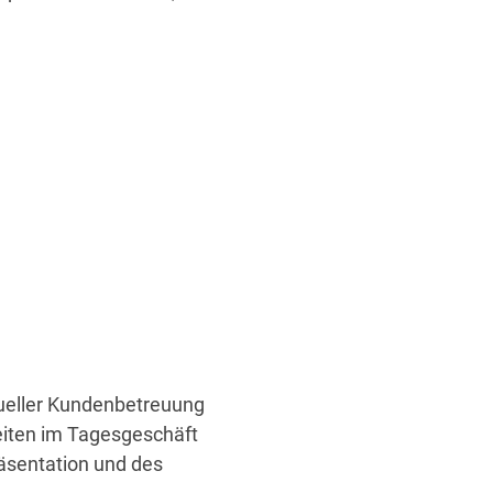
idueller Kundenbetreuung
beiten im Tagesgeschäft
räsentation und des