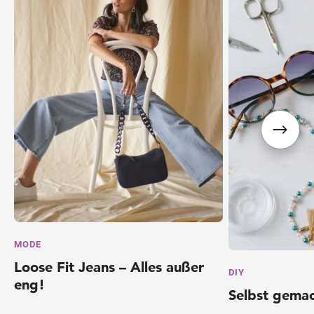
Wegbeschreibung
MODE
Loose Fit Jeans – Alles außer
DIY
eng!
Selbst gemac