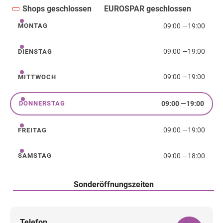
Shops geschlossen
EUROSPAR geschlossen
09:00
—
19:00
MONTAG
Montag
09:00
—
19:00
DIENSTAG
Dienstag
09:00
—
19:00
MITTWOCH
Mittwoch
09:00
—
19:00
DONNERSTAG
Donnerstag
09:00
—
19:00
FREITAG
Freitag
09:00
—
18:00
SAMSTAG
Samstag
Sonderöffnungszeiten
Telefon