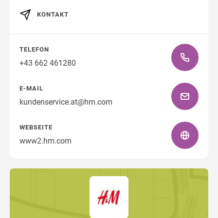
KONTAKT
Wegbeschreibung
TELEFON
+43 662 461280
E-MAIL
kundenservice.at@hm.com
WEBSEITE
www2.hm.com