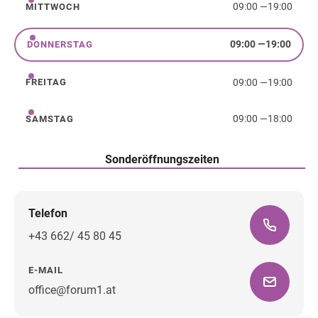
09:00
—
19:00
MITTWOCH
Mittwoch
09:00
—
19:00
DONNERSTAG
Donnerstag
09:00
—
19:00
FREITAG
Freitag
09:00
—
18:00
SAMSTAG
Samstag
Sonderöffnungszeiten
Telefon
+43 662/ 45 80 45
E-MAIL
office@forum1.at
Wegbeschreibung