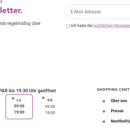
SHOPPING CENT
AR bis 19:30 Uhr geöffnet
SA
rstag
Samstag
FR
Über uns
Freitag
09:00
09:00
Presse
19:00
18:00
Nachhalti
Wegbeschreibung