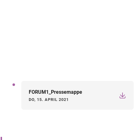
FORUM1_Pressemappe
DO, 15. APRIL 2021