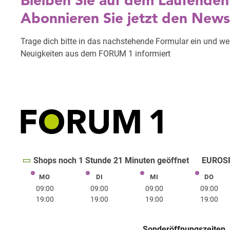
Shops noch 1 Stunde 21 Minuten geöffnet
EUROSP
MO
DI
MI
DO
Montag
Dienstag
Mittwoch
Donne
09:00
09:00
09:00
09:00
19:00
19:00
19:00
19:00
Sonderöffnungszeiten