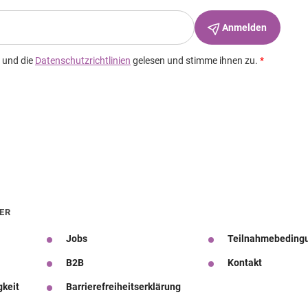
ER
Jobs
Teilnahmebeding
B2B
Kontakt
gkeit
Barrierefreiheitserklärung