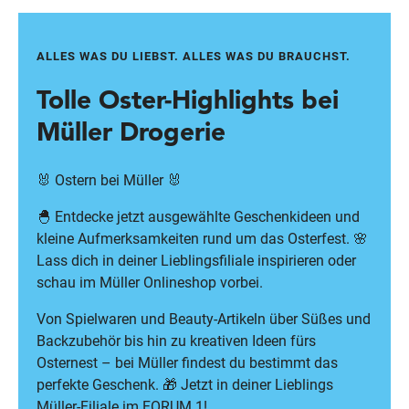
ALLES WAS DU LIEBST. ALLES WAS DU BRAUCHST.
Tolle Oster-Highlights bei
Müller Drogerie
🐰 Ostern bei Müller 🐰
🐣 Entdecke jetzt ausgewählte Geschenkideen und
kleine Aufmerksamkeiten rund um das Osterfest. 🌸
Lass dich in deiner Lieblingsfiliale inspirieren oder
schau
im Müller Onlineshop
vorbei.
Von Spielwaren und Beauty-Artikeln über Süßes und
Backzubehör bis hin zu kreativen Ideen fürs
Osternest – bei Müller findest du bestimmt das
perfekte Geschenk. 🎁 Jetzt in deiner Lieblings
Müller-Filiale im FORUM 1!