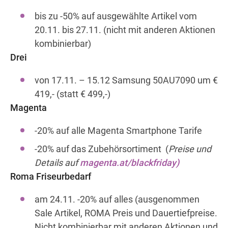
bis zu -50% auf ausgewählte Artikel vom
20.11. bis 27.11. (nicht mit anderen Aktionen
Wegbeschreibung
kombinierbar)
Drei
von 17.11. – 15.12 Samsung 50AU7090 um €
419,- (statt € 499,-)
Magenta
-20% auf alle Magenta Smartphone Tarife
-20% auf das Zubehörsortiment (
Preise und
Details auf
magenta.at/blackfriday)
Roma Friseurbedarf
am 24.11. -20% auf alles (ausgenommen
Sale Artikel, ROMA Preis und Dauertiefpreise.
Nicht kombinierbar mit anderen Aktionen und