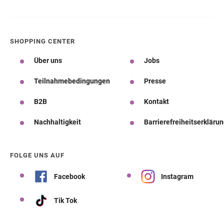
SHOPPING CENTER
Über uns
Jobs
Teilnahmebedingungen
Presse
B2B
Kontakt
Nachhaltigkeit
Barrierefreiheitserkläru
FOLGE UNS AUF
Facebook
Instagram
Tik Tok