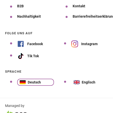
B2B
Kontakt
Nachhaltigkeit
Barrierefreiheitserkläru
FOLGE UNS AUF
Facebook
Instagram
Tik Tok
SPRACHE
Deutsch
Englisch
Managed by