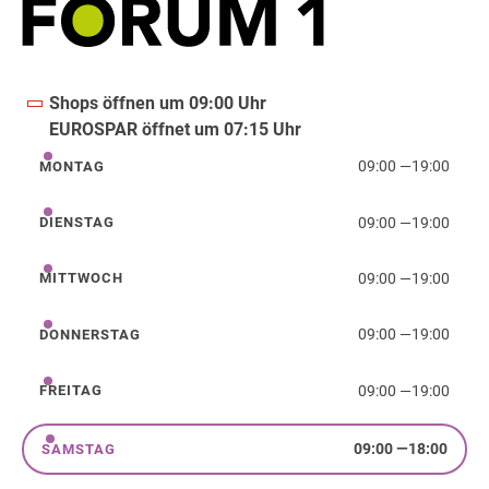
Shops öffnen um 09:00 Uhr
EUROSPAR öffnet um 07:15 Uhr
09:00
—
19:00
MONTAG
Montag
09:00
—
19:00
DIENSTAG
Dienstag
09:00
—
19:00
MITTWOCH
Mittwoch
09:00
—
19:00
DONNERSTAG
Donnerstag
09:00
—
19:00
FREITAG
Freitag
09:00
—
18:00
SAMSTAG
Samstag