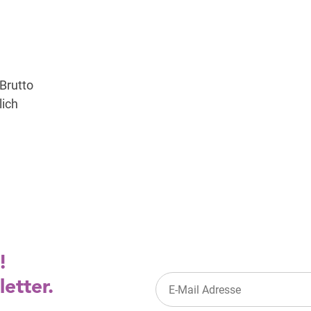
 Brutto
lich