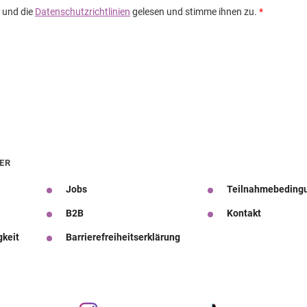
ER
Jobs
Teilnahmebeding
B2B
Kontakt
gkeit
Barrierefreiheitserklärung