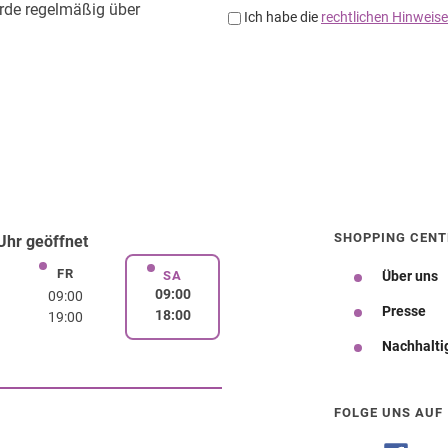
SHOPPING CENT
hr geöffnet
FR
rstag
Freitag
SA
Über uns
Samstag
09:00
09:00
Presse
18:00
19:00
Nachhalti
Wegbeschreibung
FOLGE UNS AUF