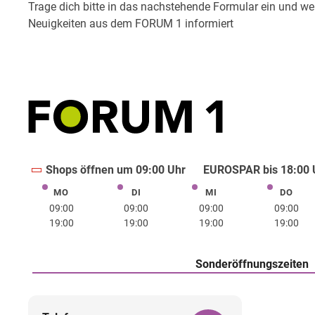
Shops öffnen um 09:00 Uhr
EUROSPAR bis 18:00 U
MO
DI
MI
DO
Montag
Dienstag
Mittwoch
Donne
09:00
09:00
09:00
09:00
19:00
19:00
19:00
19:00
Sonderöffnungszeiten