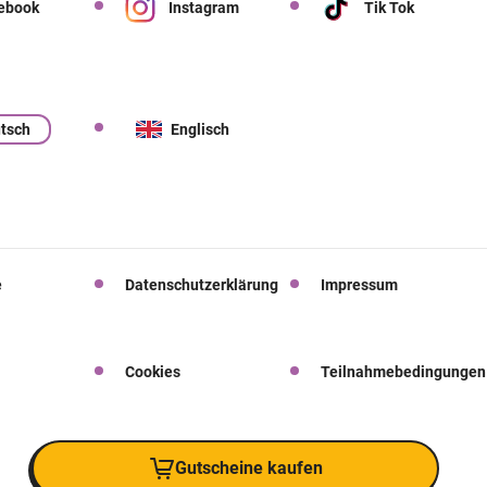
ebook
Instagram
Tik Tok
tsch
Englisch
e
Datenschutzerklärung
Impressum
Cookies
Teilnahmebedingungen
Gutscheine kaufen