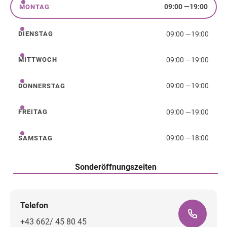
09:00
—
19:00
MONTAG
Montag
09:00
—
19:00
DIENSTAG
Dienstag
09:00
—
19:00
MITTWOCH
Mittwoch
09:00
—
19:00
DONNERSTAG
Donnerstag
09:00
—
19:00
FREITAG
Freitag
09:00
—
18:00
SAMSTAG
Samstag
Sonderöffnungszeiten
Telefon
+43 662/ 45 80 45