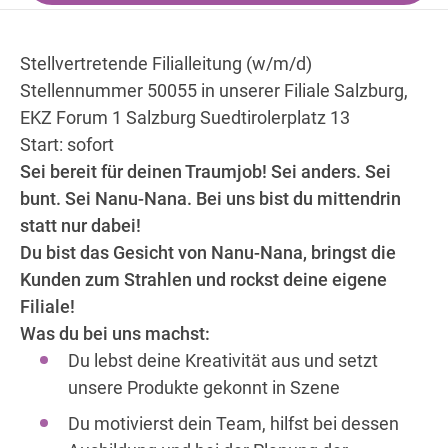
Stellvertretende Filialleitung (w/m/d)
Wegbeschreibung
Stellennummer 50055 in unserer Filiale Salzburg,
EKZ Forum 1 Salzburg Suedtirolerplatz 13
Start: sofort
Sei bereit für deinen Traumjob!
Sei anders. Sei
bunt. Sei Nanu-Nana.
Bei uns bist du mittendrin
statt nur dabei!
Du bist das Gesicht von Nanu-Nana, bringst die
Kunden zum Strahlen und rockst deine eigene
Filiale!
Was du bei uns machst:
Du lebst deine Kreativität aus und setzt
unsere Produkte gekonnt in Szene
Du motivierst dein Team, hilfst bei dessen