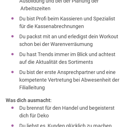
Ausbildung und bei der Planung der
Arbeitszeiten
Du bist Profi beim Kassieren und Spezialist
für die Kassenabrechnungen
Du packst mit an und erledigst dein Workout
schon bei der Warenverräumung
Du hast Trends immer im Blick und achtest
auf die Aktualität des Sortiments
Du bist der erste Ansprechpartner und eine
kompetente Vertretung bei Abwesenheit der
Filialleitung
Was dich ausmacht:
Du brennst für den Handel und begeisterst
dich für Deko
Du liebst es, Kunden glücklich zu machen