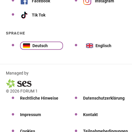
Facebook
Instagram
Tik Tok
SPRACHE
Deutsch
Englisch
Managed by
© 2026 FORUM 1
Rechtliche Hinweise
Datenschutzerklärung
Impressum
Kontakt
Cookies
Teilnahmebedingungen