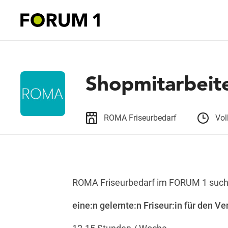
Shopmitarbeite
ROMA Friseurbedarf
Vol
ROMA Friseurbedarf im FORUM 1 such
eine:n gelernte:n Friseur:in für den Ve