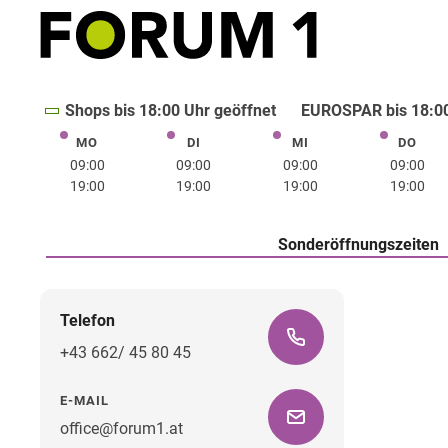
Shops bis 18:00 Uhr geöffnet
EUROSPAR bis 18:00
MO
DI
MI
DO
Montag
Dienstag
Mittwoch
Donne
09:00
09:00
09:00
09:00
19:00
19:00
19:00
19:00
Sonderöffnungszeiten
Telefon
+43 662/ 45 80 45
E-MAIL
office@forum1.at