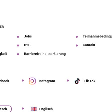
ER
Jobs
Teilnahmebeding
B2B
Kontakt
gkeit
Barrierefreiheitserklärung
ebook
Instagram
Tik Tok
tsch
Englisch