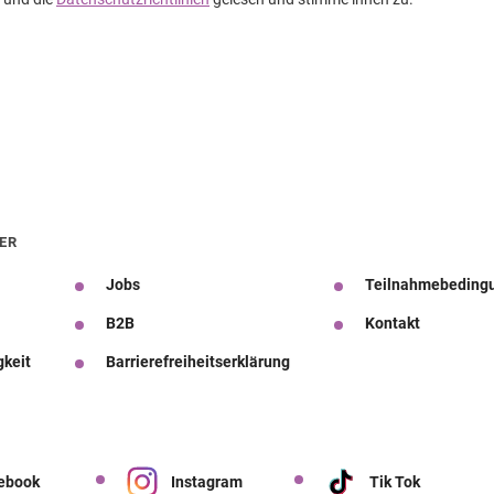
ER
Jobs
Teilnahmebeding
B2B
Kontakt
gkeit
Barrierefreiheitserklärung
ebook
Instagram
Tik Tok