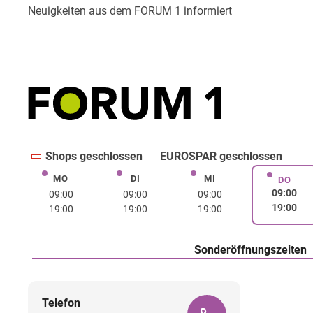
Shops geschlossen
EUROSPAR geschlossen
MO
DI
MI
Montag
Dienstag
Mittwoch
DO
Donne
09:00
09:00
09:00
09:00
19:00
19:00
19:00
19:00
Sonderöffnungszeiten
Telefon