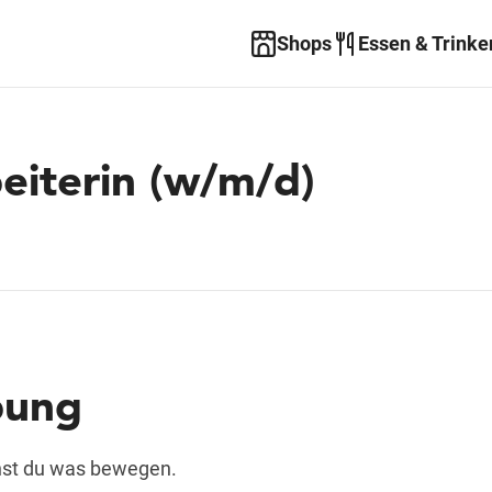
Shops
Essen & Trinke
eiterin (w/m/d)
bung
annst du was bewegen.