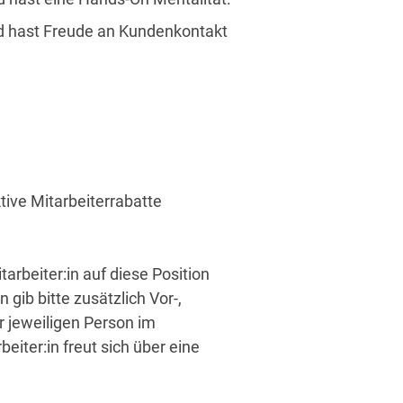
und hast Freude an Kundenkontakt
tive Mitarbeiterrabatte
rbeiter:in auf diese Position
b bitte zusätzlich Vor-,
jeweiligen Person im
eiter:in freut sich über eine