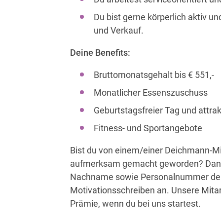
Du bist gerne körperlich aktiv 
und Verkauf.
Deine Benefits:
Bruttomonatsgehalt bis € 551,-
Monatlicher Essenszuschuss
Geburtstagsfreier Tag und attrak
Fitness- und Sportangebote
Bist du von einem/einer Deichmann-Mita
aufmerksam gemacht geworden? Dann gi
Nachname sowie Personalnummer der 
Motivationsschreiben an. Unsere Mitarb
Prämie, wenn du bei uns startest.