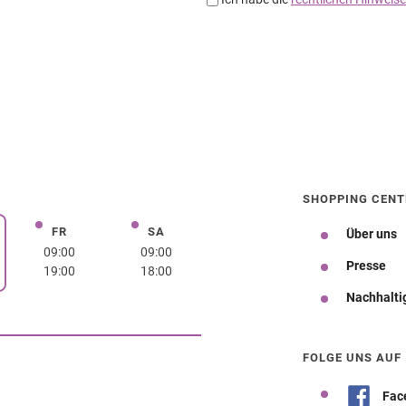
SHOPPING CENT
FR
SA
Freitag
Samstag
Über uns
rstag
09:00
09:00
Presse
19:00
18:00
Nachhalti
Wegbeschreibung
FOLGE UNS AUF
Fac