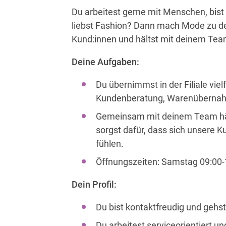
Du arbeitest gerne mit Menschen, bis
liebst Fashion? Dann mach Mode zu de
Kund:innen und hältst mit deinem Team 
Deine Aufgaben:
Du übernimmst in der Filiale viel
Kundenberatung, Warenübernahm
Gemeinsam mit deinem Team hälts
sorgst dafür, dass sich unsere K
fühlen.
Öffnungszeiten: Samstag 09:00-
Dein Profil:
Du bist kontaktfreudig und gehs
Du arbeitest serviceorientiert u