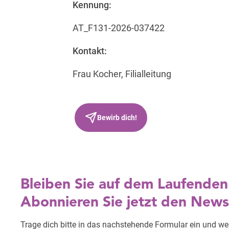
Kennung:
AT_F131-2026-037422
Kontakt:
Frau Kocher, Filialleitung
Bewirb dich!