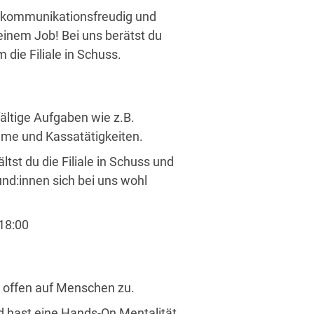
t kommunikationsfreudig und
inem Job! Bei uns berätst du
die Filiale in Schuss.
fältige Aufgaben wie z.B.
e und Kassatätigkeiten.
t du die Filiale in Schuss und
und:innen sich bei uns wohl
18:00
t offen auf Menschen zu.
nd hast eine Hands-On Mentalität.