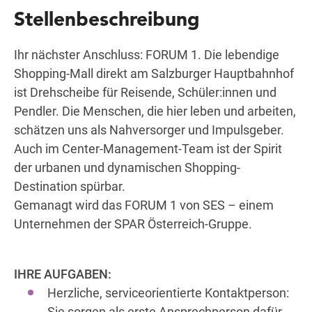
Stellenbeschreibung
Ihr nächster Anschluss: FORUM 1. Die lebendige
Wegbeschreibung
Shopping-Mall direkt am Salzburger Hauptbahnhof
ist Drehscheibe für Reisende, Schüler:innen und
Pendler. Die Menschen, die hier leben und arbeiten,
schätzen uns als Nahversorger und Impulsgeber.
Auch im Center-Management-Team ist der Spirit
der urbanen und dynamischen Shopping-
Destination spürbar.
Gemanagt wird das FORUM 1 von SES – einem
Unternehmen der SPAR Österreich-Gruppe.
IHRE AUFGABEN:
Herzliche, serviceorientierte Kontaktperson:
Sie sorgen als erste Ansprechperson dafür,