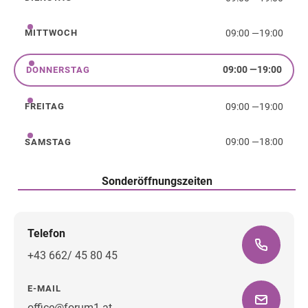
Dienstag
09:00
—
19:00
MITTWOCH
Mittwoch
09:00
—
19:00
DONNERSTAG
Donnerstag
09:00
—
19:00
FREITAG
Freitag
09:00
—
18:00
SAMSTAG
Samstag
Sonderöffnungszeiten
Telefon
+43 662/ 45 80 45
E-MAIL
office@forum1.at