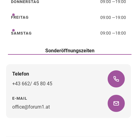
09:00
—
19:00
DONNERSTAG
Donnerstag
09:00
—
19:00
FREITAG
Freitag
09:00
—
18:00
SAMSTAG
Samstag
Sonderöffnungszeiten
Telefon
+43 662/ 45 80 45
E-MAIL
office@forum1.at
Wegbeschreibung