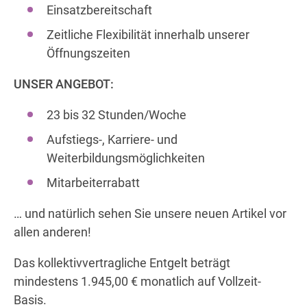
Einsatzbereitschaft
Zeitliche Flexibilität innerhalb unserer
Öffnungszeiten
UNSER ANGEBOT:
23 bis 32 Stunden/Woche
Aufstiegs-, Karriere- und
Weiterbildungsmöglichkeiten
Mitarbeiterrabatt
… und natürlich sehen Sie unsere neuen Artikel vor
allen anderen!
Das kollektivvertragliche Entgelt beträgt
mindestens 1.945,00 € monatlich auf Vollzeit-
Basis.