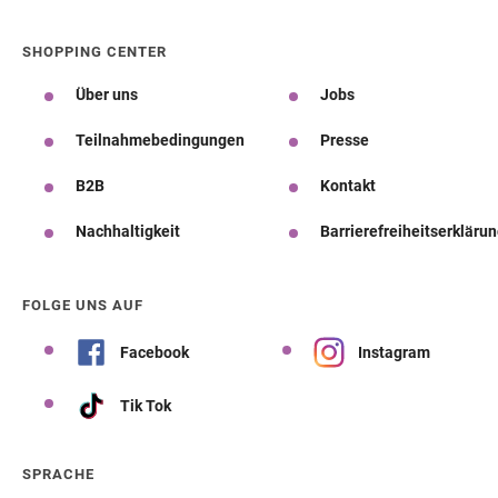
SHOPPING CENTER
Über uns
Jobs
Teilnahmebedingungen
Presse
B2B
Kontakt
Nachhaltigkeit
Barrierefreiheitserkläru
FOLGE UNS AUF
Facebook
Instagram
Tik Tok
SPRACHE