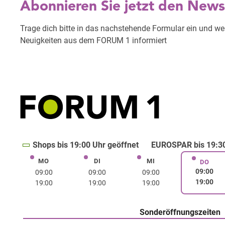
Shops bis 19:00 Uhr geöffnet
EUROSPAR bis 19:30
MO
DI
MI
Montag
Dienstag
Mittwoch
DO
Donne
09:00
09:00
09:00
09:00
19:00
19:00
19:00
19:00
Sonderöffnungszeiten