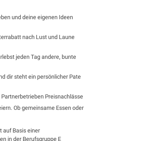
leben und deine eigenen Ideen
terrabatt nach Lust und Laune
erlebst jeden Tag andere, bunte
nd dir steht ein persönlicher Pate
on Partnerbetrieben Preisnachlässe
eiern. Ob gemeinsame Essen oder
t auf Basis einer
ren in der Berufsgruppe E