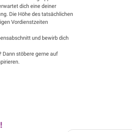
rwartet dich eine deiner
ng. Die Höhe des tatsächlichen
rigen Vordienstzeiten
bensabschnitt und bewirb dich
? Dann stöbere gerne auf
pirieren.