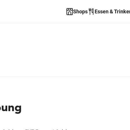
Shops
Essen & Trinke
bung