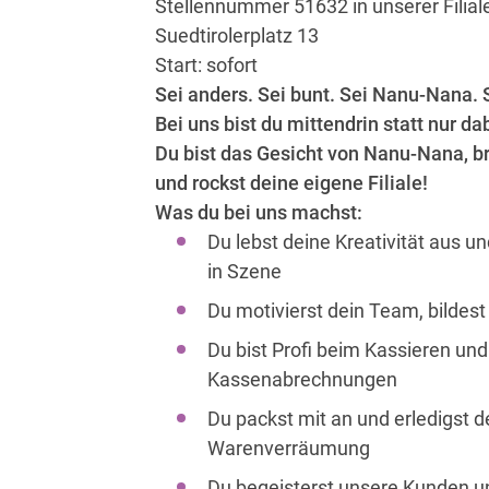
Stellennummer 51632 in unserer Filial
Suedtirolerplatz 13
Start: sofort
Sei anders. Sei bunt. Sei Nanu-Nana. S
Bei uns bist du mittendrin statt nur da
Du bist das Gesicht von Nanu-Nana, b
und rockst deine eigene Filiale!
Was du bei uns machst:
Du lebst deine Kreativität aus u
in Szene
Du motivierst dein Team, bildest
Du bist Profi beim Kassieren und 
Kassenabrechnungen
Du packst mit an und erledigst d
Warenverräumung
Du begeisterst unsere Kunden un