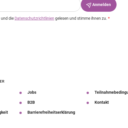
ER
Jobs
Teilnahmebeding
B2B
Kontakt
gkeit
Barrierefreiheitserklärung