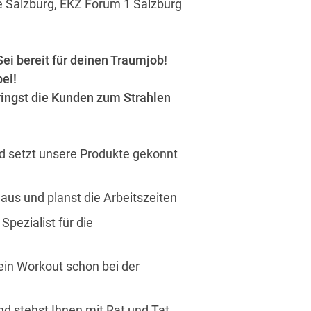
e Salzburg, EKZ Forum 1 Salzburg
ei bereit für deinen Traumjob!
bei!
ringst die Kunden zum Strahlen
nd setzt unsere Produkte gekonnt
 aus und planst die Arbeitszeiten
Spezialist für die
ein Workout schon bei der
d stehst Ihnen mit Rat und Tat