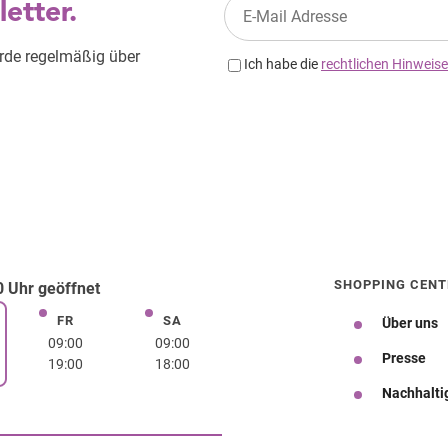
SHOPPING CENT
 Uhr geöffnet
FR
SA
Freitag
Samstag
Über uns
rstag
09:00
09:00
Presse
19:00
18:00
Nachhalti
Wegbeschreibung