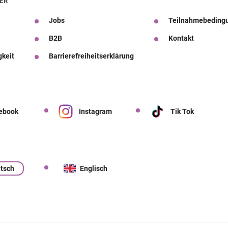
ER
Jobs
Teilnahmebeding
B2B
Kontakt
gkeit
Barrierefreiheitserklärung
ebook
Instagram
Tik Tok
tsch
Englisch