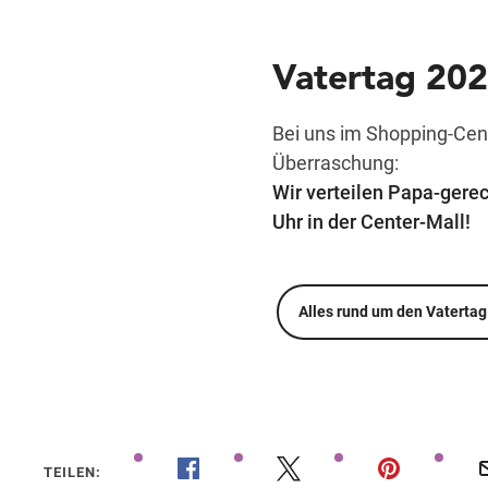
Vatertag 20
Bei uns im Shopping-Cent
Überraschung:
Wir verteilen Papa-ger
Uhr in der Center-Mall!
Alles rund um den Vaterta
TEILEN: