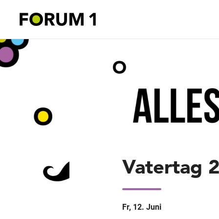
Vatertag 
Fr, 12. Juni