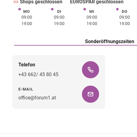
Shops geschlossen
EUROSPAR geschlossen
MO
DI
MI
DO
Montag
Dienstag
Mittwoch
Donne
09:00
09:00
09:00
09:00
19:00
19:00
19:00
19:00
Sonderöffnungszeiten
Telefon
+43 662/ 45 80 45
E-MAIL
office@forum1.at