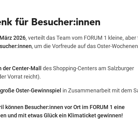
nk für Besucher:innen
 März 2026
, verteilt das Team vom FORUM 1 kleine, aber
sucher:innen
, um die Vorfreude auf das Oster-Wochene
in der Center-Mall
des Shopping-Centers am Salzburger
r Vorrat reicht).
große Oster-Gewinnspiel
in Zusammenarbeit mit dem Sa
ril können Besucher:innen vor Ort im FORUM 1 eine
len und mit etwas Glück ein Klimaticket gewinnen!