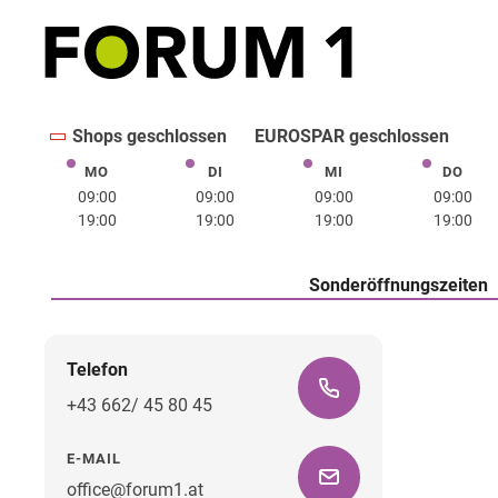
Shops geschlossen
EUROSPAR geschlossen
MO
DI
MI
DO
Montag
Dienstag
Mittwoch
Donne
09:00
09:00
09:00
09:00
19:00
19:00
19:00
19:00
Sonderöffnungszeiten
Telefon
+43 662/ 45 80 45
E-MAIL
office@forum1.at