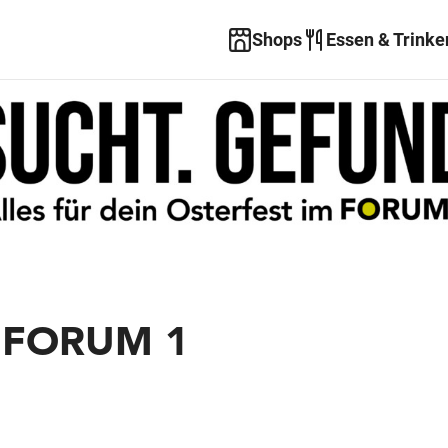
Shops
Essen & Trinke
m FORUM 1