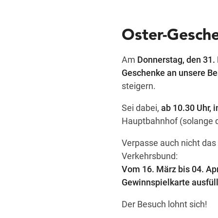
Oster-Gesche
Am
Donnerstag, den 31.
Geschenke an unsere Be
steigern.
Sei dabei,
ab 10.30 Uhr, 
Hauptbahnhof (solange de
Verpasse auch nicht das
Verkehrsbund:
Vom 16. März bis 04. Ap
Gewinnspielkarte ausfül
Der Besuch lohnt sich!