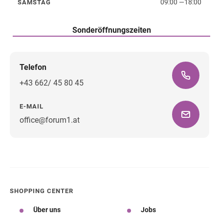
09:00
—
18:00
SAMSTAG
Samstag
Sonderöffnungszeiten
Telefon
+43 662/ 45 80 45
E-MAIL
office@forum1.at
Wegbeschreibung
SHOPPING CENTER
Über uns
Jobs