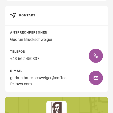
KONTAKT
Wegbeschreibung
ANSPRECHPERSONEN
Gudrun Bruckschweiger
TELEFON
+43 662 450837
E-MAIL
gudrun.bruckschweiger@coffee-
fellows.com