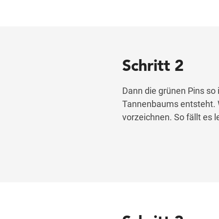
Schritt 2
Dann die grünen Pins so 
Tannenbaums entsteht. We
vorzeichnen. So fällt es l