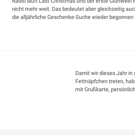
Radio läuft Last Christmas und der erste Glühwein i
nicht mehr weit. Das bedeutet aber gleichzeitig auc
die alljährliche Geschenke-Suche wieder begonnen 
Damit wir dieses Jahr in 
Fettnäpfchen treten, hab
mit Grußkarte, persönli
Zehner 