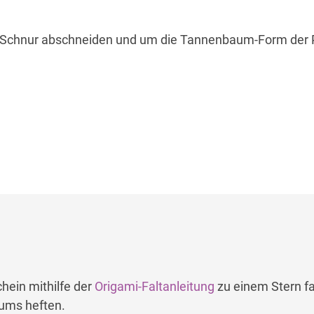
r Schnur abschneiden und um die Tannenbaum-Form der 
hein mithilfe der
Origami-Faltanleitung
zu einem Stern fa
ums heften.