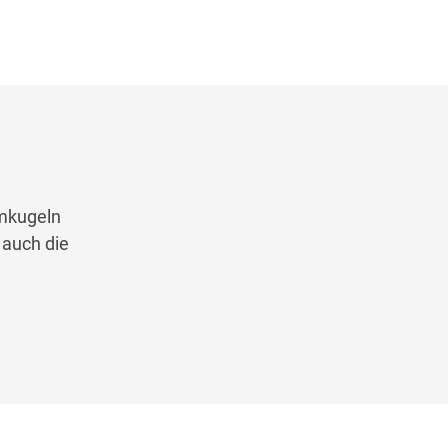
umkugeln
 auch die