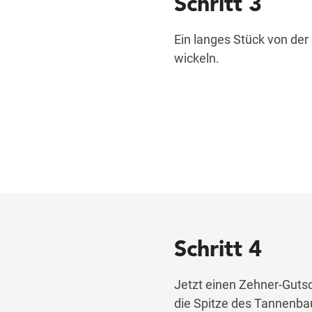
Schritt 3
Ein langes Stück von de
wickeln.
Schritt 4
Jetzt einen Zehner-Gutsc
die Spitze des Tannenba