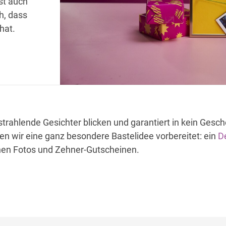
st auch
h, dass
hat.
strahlende Gesichter blicken und garantiert in kein Gesc
en wir eine ganz besondere Bastelidee vorbereitet: ein
D
chen Fotos und Zehner-Gutscheinen.
Weihnachtswerkstatt