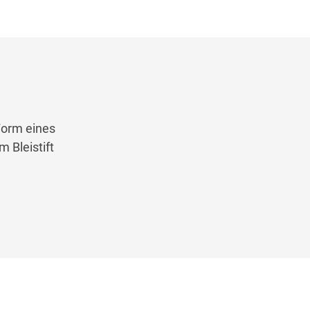
Form eines
 Bleistift