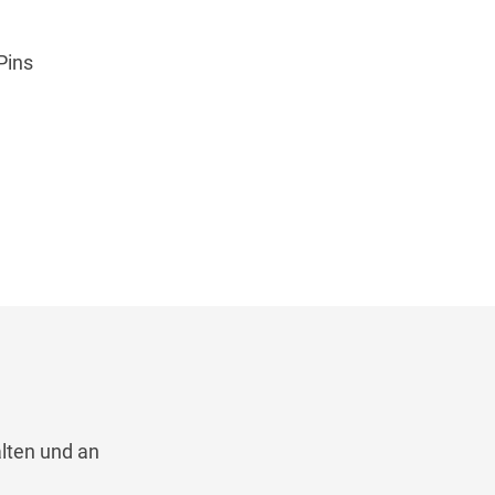
Pins
lten und an