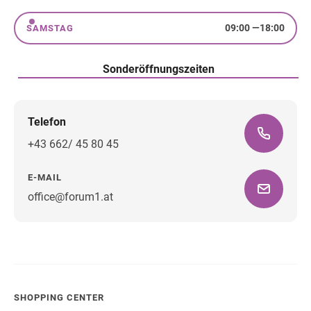
09:00
—
18:00
SAMSTAG
Samstag
Sonderöffnungszeiten
Telefon
+43 662/ 45 80 45
E-MAIL
office@forum1.at
Wegbeschreibung
SHOPPING CENTER