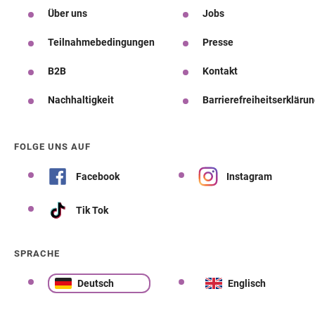
Über uns
Jobs
Teilnahmebedingungen
Presse
B2B
Kontakt
Nachhaltigkeit
Barrierefreiheitserkläru
FOLGE UNS AUF
Facebook
Instagram
Tik Tok
SPRACHE
Deutsch
Englisch