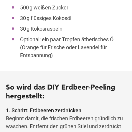
500 g weißen Zucker
30 g flüssiges Kokosöl
30 g Kokosraspeln
Optional: ein paar Tropfen ätherisches Öl
(Orange für Frische oder Lavendel für
Entspannung)
So wird das DIY Erdbeer-Peeling
hergestellt:
1. Schritt: Erdbeeren zerdrücken
Beginnt damit, die frischen Erdbeeren gründlich zu
waschen. Entfernt den grünen Stiel und zerdrückt