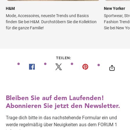
H&M
New Yorker
Mode, Accessoires, neueste Trends und Basics
Sportwear, Str
finden Sie bei H&M. Durchstöbern Sie die Kollektion
Fashion Trend
für die ganze Familie!
Sie bei New Yor
TEILEN: