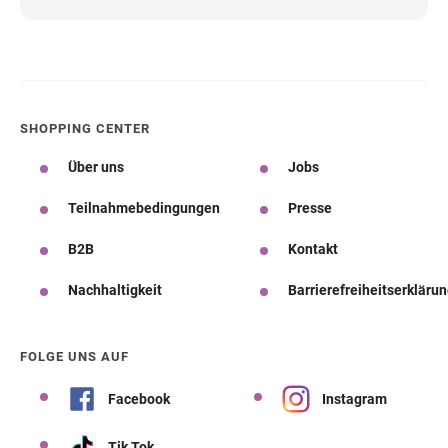
SHOPPING CENTER
Über uns
Jobs
Teilnahmebedingungen
Presse
B2B
Kontakt
Nachhaltigkeit
Barrierefreiheitserkläru
FOLGE UNS AUF
Facebook
Instagram
Tik Tok