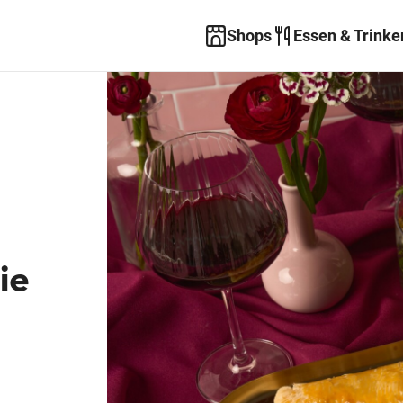
Shops
Essen & Trinke
ie