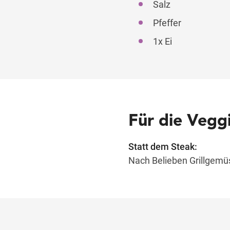
Salz
Pfeffer
1x Ei
Für die Veggi
Statt dem Steak:
Nach Belieben Grillgemüs