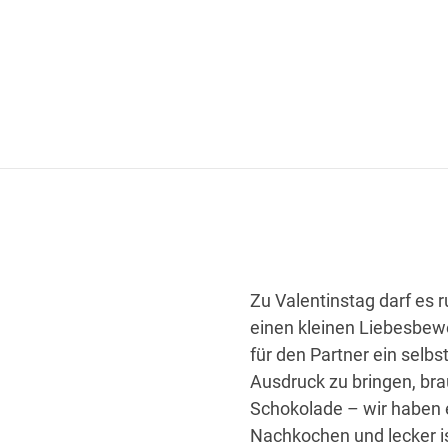
Zu Valentinstag darf es r
einen kleinen Liebesbewe
für den Partner ein selb
Ausdruck zu bringen, bra
Schokolade – wir haben e
Nachkochen und lecker ist