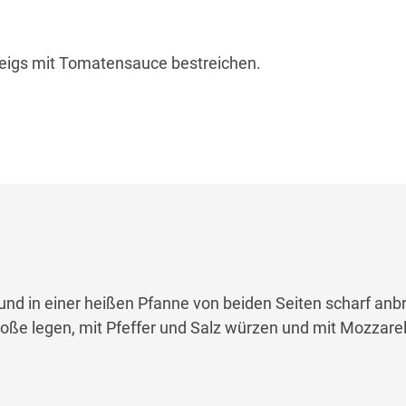
 Teigs mit Tomatensauce bestreichen.
und in einer heißen Pfanne von beiden Seiten scharf anb
ße legen, mit Pfeffer und Salz würzen und mit Mozzarel