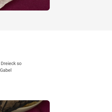
 Dreieck so
 Gabel