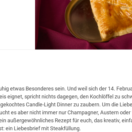
uhig etwas Besonderes sein. Und weil sich der 14. Februa
is eignet, spricht nichts dagegen, den Kochlöffel zu sc
stgekochtes Candle-Light Dinner zu zaubern. Um die Lieb
ucht es aber nicht immer nur Champagner, Austern oder 
in außergewöhnliches Rezept für euch, das kreativ, ein
: ein Liebesbrief mit Steakfüllung.