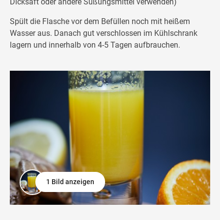
Dicksaft oder andere Süßungsmittel verwenden)
Spült die Flasche vor dem Befüllen noch mit heißem
Wasser aus. Danach gut verschlossen im Kühlschrank
lagern und innerhalb von 4-5 Tagen aufbrauchen.
1 Bild anzeigen