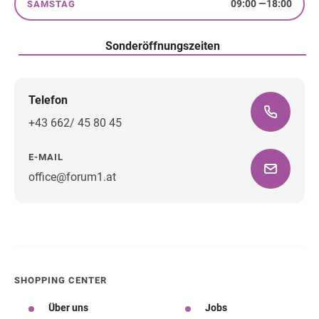
09:00
—
18:00
SAMSTAG
Samstag
Sonderöffnungszeiten
Telefon
+43 662/ 45 80 45
E-MAIL
office@forum1.at
Wegbeschreibung
SHOPPING CENTER
Über uns
Jobs