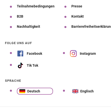
Teilnahmebedingungen
Presse
B2B
Kontakt
Nachhaltigkeit
Barrierefreiheitserkläru
FOLGE UNS AUF
Facebook
Instagram
Tik Tok
SPRACHE
Deutsch
Englisch