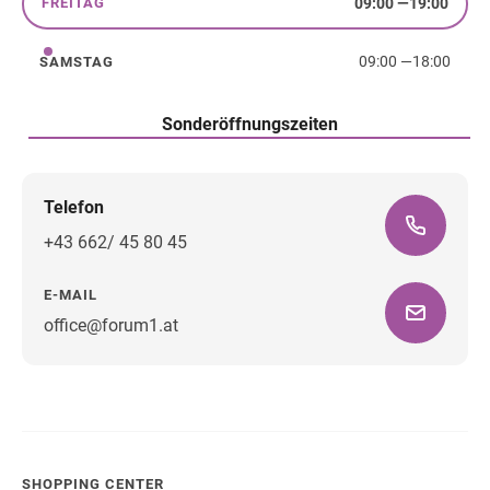
09:00
—
19:00
FREITAG
Freitag
09:00
—
18:00
SAMSTAG
Samstag
Sonderöffnungszeiten
Telefon
+43 662/ 45 80 45
E-MAIL
office@forum1.at
Wegbeschreibung
SHOPPING CENTER