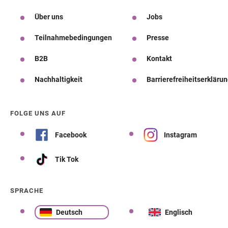
Über uns
Jobs
Teilnahmebedingungen
Presse
B2B
Kontakt
Nachhaltigkeit
Barrierefreiheitserkläru
FOLGE UNS AUF
Facebook
Instagram
Tik Tok
SPRACHE
Deutsch
Englisch