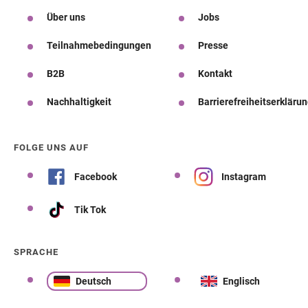
Über uns
Jobs
Teilnahmebedingungen
Presse
B2B
Kontakt
Nachhaltigkeit
Barrierefreiheitserkläru
FOLGE UNS AUF
Facebook
Instagram
Tik Tok
SPRACHE
Deutsch
Englisch