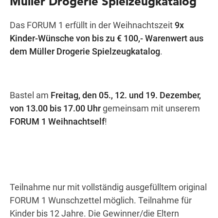
Müller Drogerie Spielzeugkatalog
Das FORUM 1 erfüllt in der Weihnachtszeit
9x
Kinder-Wünsche von bis zu € 100,- Warenwert aus
Wegbeschreibung
dem Müller Drogerie Spielzeugkatalog
.
Bastel am
Freitag, den 05., 12. und 19. Dezember,
von 13.00 bis 17.00 Uhr
gemeinsam mit unserem
FORUM 1 Weihnachtself
!
Teilnahme nur mit vollständig ausgefülltem original
FORUM 1
Wunschzettel
möglich. Teilnahme für
Kinder bis 12 Jahre. Die Gewinner/die Eltern