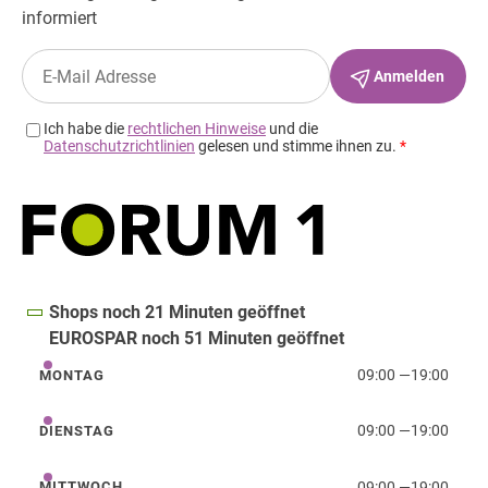
Shops noch 21 Minuten geöffnet
EUROSPAR noch 51 Minuten geöffnet
09:00
—
19:00
MONTAG
Montag
09:00
—
19:00
DIENSTAG
Dienstag
09:00
—
19:00
MITTWOCH