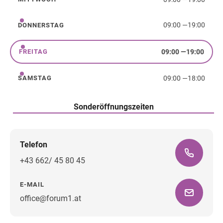
Mittwoch
09:00
—
19:00
DONNERSTAG
Donnerstag
09:00
—
19:00
FREITAG
Freitag
09:00
—
18:00
SAMSTAG
Samstag
Sonderöffnungszeiten
Telefon
+43 662/ 45 80 45
E-MAIL
office@forum1.at
Wegbeschreibung