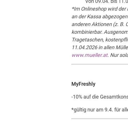
Von 09.04. bis 11.0
*Im Onlineshop wird der 
an der Kassa abgezogen. A
anderen Aktionen (z. B. 
kombinierbar. Ausgenomm
Tragetaschen, kostenpfli
11.04.2026 in allen Mülle
www.mueller.at
. Nur sol
MyFreshly
-10% auf die Gesamtkon
*gültig nur am 9.4. für a