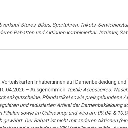
rkauf-Stores, Bikes, Sportuhren, Trikots, Serviceleist
deren Rabatten und Aktionen kombinierbar. Irrtümer, Sat
K Vorteilskarten Inhaber:innen auf Damenbekleidung und
– 10.04.2026 – Ausgenommen:
textile Accessoires, Wäsc
schenkgutscheine, Pfandartikel sowie preisgebundene Art
e regulären und reduzierten Artikel der Damenbekleidung s
en Filialen sowie im Onlineshop und wird am 09.04. & 10.0
gewährt. Der Rabatt ist nicht mit anderen Aktionen (ein