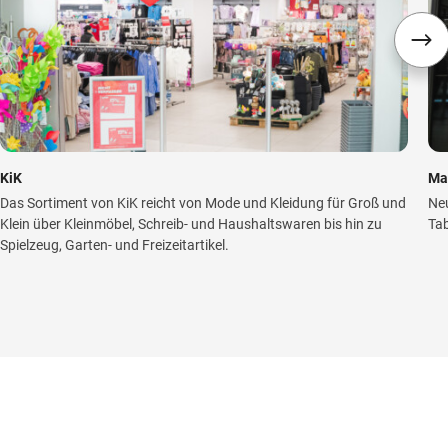
KiK
Ma
Das Sortiment von KiK reicht von Mode und Kleidung für Groß und
Ne
Klein über Kleinmöbel, Schreib- und Haushaltswaren bis hin zu
Tab
Spielzeug, Garten- und Freizeitartikel.