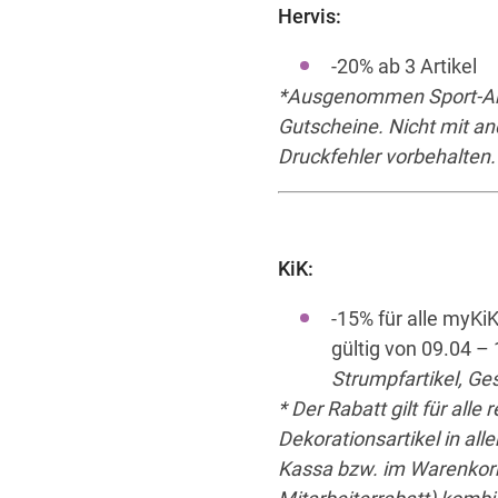
Hervis:
-20% ab 3 Artikel
*Ausgenommen Sport-Abve
Gutscheine. Nicht mit an
Druckfehler vorbehalten.
KiK:
-15% für alle myKi
gültig von 09.04 
Strumpfartikel, Ge
* Der Rabatt gilt für all
Dekorationsartikel in all
Kassa bzw. im Warenkorb 