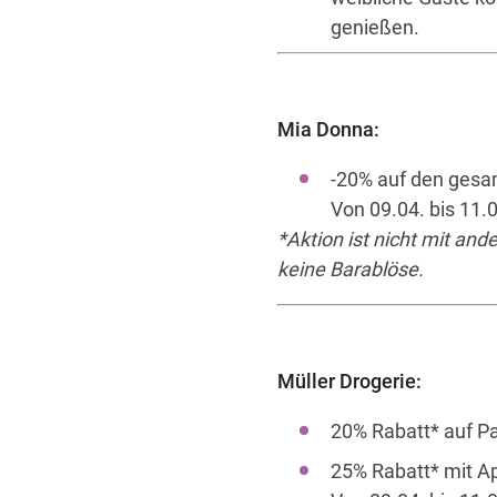
genießen.
Mia Donna:
-20% auf den gesa
Von 09.04. bis 11.0
*Aktion ist nicht mit and
keine Barablöse.
Müller Drogerie:
20% Rabatt* auf P
25% Rabatt* mit 