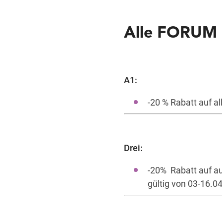
Alle FORUM 1
A1:
-20 % Rabatt auf a
Drei:
-20% Rabatt auf a
gültig von 03-16.04