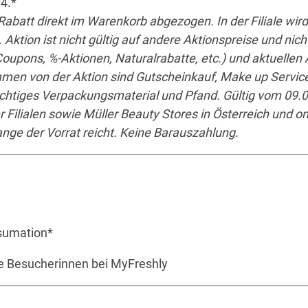
4.*
Rabatt direkt im Warenkorb abgezogen. In der Filiale wird
ktion ist nicht gültig auf andere Aktionspreise und nich
Coupons, %-Aktionen, Naturalrabatte, etc.) und aktuelle
en von der Aktion sind Gutscheinkauf, Make up Service
chtiges Verpackungsmaterial und Pfand. Gültig vom 09.0
r Filialen sowie Müller Beauty Stores in Österreich und on
ange der Vorrat reicht. Keine Barauszahlung.
sumation*
lle Besucherinnen bei MyFreshly