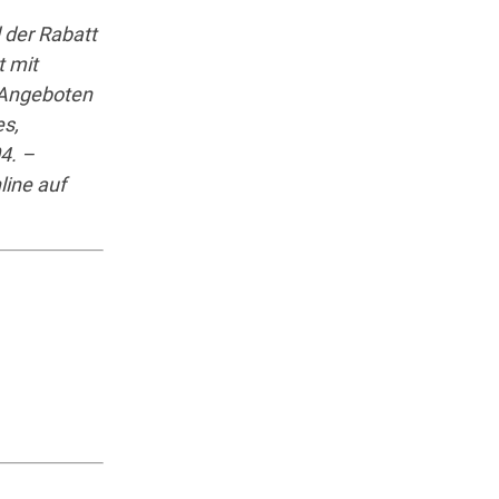
 der Rabatt
t mit
n Angeboten
s,
4. –
line auf