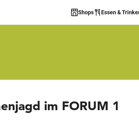
Shops
Essen & Trinke
henjagd im FORUM 1