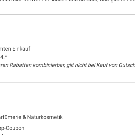
mten Einkauf
4.*
eren Rabatten kombinierbar, gilt nicht bei Kauf von Gutsc
arfümerie & Naturkosmetik
App-Coupon