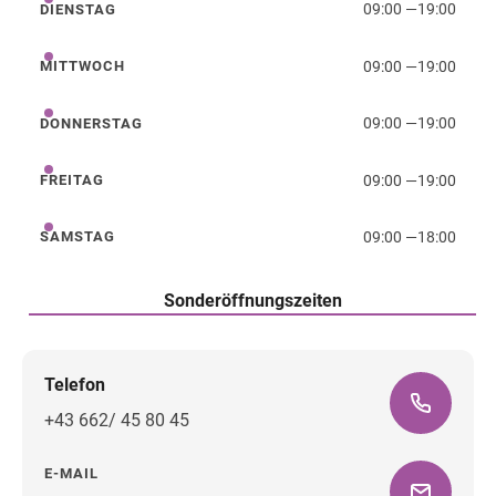
09:00
—
19:00
DIENSTAG
Dienstag
09:00
—
19:00
MITTWOCH
Mittwoch
09:00
—
19:00
DONNERSTAG
Donnerstag
09:00
—
19:00
FREITAG
Freitag
09:00
—
18:00
SAMSTAG
Samstag
Sonderöffnungszeiten
Telefon
+43 662/ 45 80 45
E-MAIL