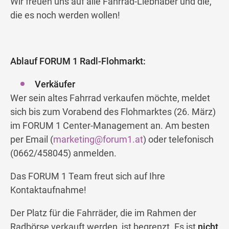
Wir freuen uns auf alle Fahrrad-Liebhaber und die,
die es noch werden wollen!
Ablauf FORUM 1 Radl-Flohmarkt:
Verkäufer
Wer sein altes Fahrrad verkaufen möchte, meldet
sich bis zum Vorabend des Flohmarktes (26. März)
im FORUM 1 Center-Management an. Am besten
per Email (
marketing@forum1.at
) oder telefonisch
(0662/458045) anmelden.
Das FORUM 1 Team freut sich auf Ihre
Kontaktaufnahme!
Der Platz für die Fahrräder, die im Rahmen der
Radbörse verkauft werden, ist begrenzt. Es ist
nicht