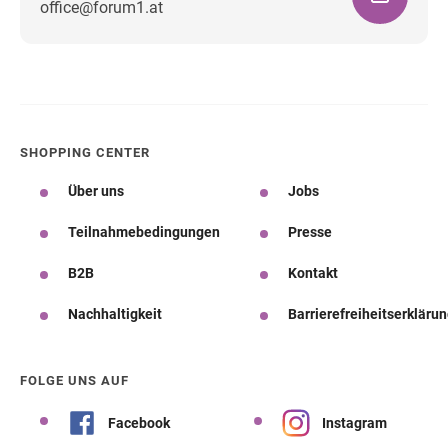
office@forum1.at
Wegbeschreibung
SHOPPING CENTER
Über uns
Jobs
Teilnahmebedingungen
Presse
B2B
Kontakt
Nachhaltigkeit
Barrierefreiheitserkläru
FOLGE UNS AUF
Facebook
Instagram