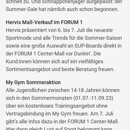
schnell zu. Und Schnäppchenjäger aufgepasst: der
Summer-Sale hat nämlich auch schon begonnen.
Hervis Mall-Verkauf im FORUM 1
Hervis präsentiert von 6. bis 7. Juli die neueste
Sportmode und alle Trends für die Sommer-Saison
sowie eine große Auswahl an SUP-Boards direkt in
der FORUM 1 Center-Mall vor Dunkin‘. Die
Kund:innen können sich auf ein vielfältiges
Sortimentsangebot und beste Beratung freuen.
My Gym Sommeraktion
Alle Jugendlichen zwischen 14-18 Jahren können
sich in den Sommermonaten (01.07.-11.09.23)
über ein kostenloses Trainingsangebot ohne
Vertragsbindung im My Gym freuen. Am 7. Juli
gibt’s alle Infos dazu in der FORUM 1 Center-Mall.
Wer dann gleich Lust auf Sport bekommt kann