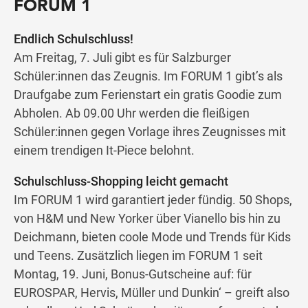
FORUM 1
Endlich Schulschluss!
Wegbeschreibung
Am Freitag, 7. Juli gibt es für Salzburger
Schüler:innen das Zeugnis. Im FORUM 1 gibt’s als
Draufgabe zum Ferienstart ein gratis Goodie zum
Abholen. Ab 09.00 Uhr werden die fleißigen
Schüler:innen gegen Vorlage ihres Zeugnisses mit
einem trendigen It-Piece belohnt.
Schulschluss-Shopping leicht gemacht
Im FORUM 1 wird garantiert jeder fündig. 50 Shops,
von H&M und New Yorker über Vianello bis hin zu
Deichmann, bieten coole Mode und Trends für Kids
und Teens. Zusätzlich liegen im FORUM 1 seit
Montag, 19. Juni, Bonus-Gutscheine auf: für
EUROSPAR, Hervis, Müller und Dunkin‘ – greift also