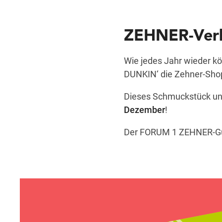
ZEHNER-Verk
Wie jedes Jahr wieder k
DUNKIN‘ die Zehner-Sho
Dieses Schmuckstück uns
Dezember
!
Der FORUM 1 ZEHNER-Guts