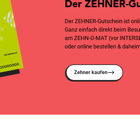
Der ZEHNER-Gu
Der ZEHNER-Gutschein ist onli
Ganz einfach direkt beim Bes
am ZEHN-O-MAT (vor INTERSPA
oder online bestellen & dahei
Zehner kaufen