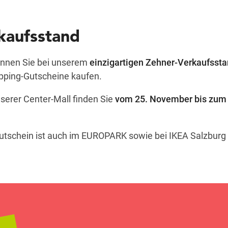
aufsstand
önnen Sie bei unserem
einzigartigen Zehner-Verkaufsst
pping-Gutscheine kaufen.
erer Center-Mall finden Sie
vom 25. November bis zum 
chein ist auch im EUROPARK sowie bei IKEA Salzburg e