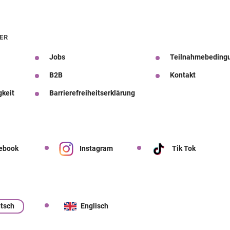
ER
Jobs
Teilnahmebeding
B2B
Kontakt
gkeit
Barrierefreiheitserklärung
ebook
Instagram
Tik Tok
tsch
Englisch