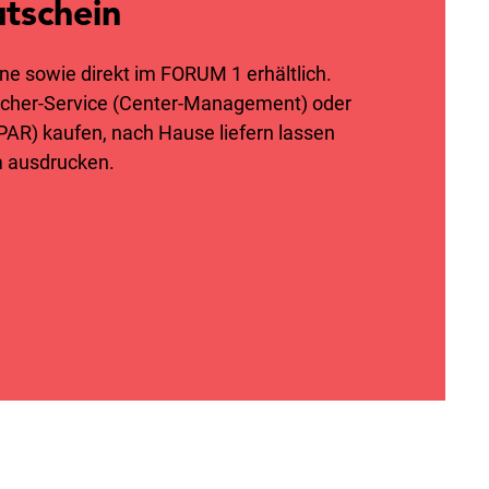
tschein
ne sowie direkt im FORUM 1 erhältlich.
ucher-Service (Center-Management) oder
R) kaufen, nach Hause liefern lassen
m ausdrucken.