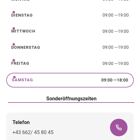
Montag
09:00
—
19:00
DIENSTAG
Dienstag
09:00
—
19:00
MITTWOCH
Mittwoch
09:00
—
19:00
DONNERSTAG
Donnerstag
09:00
—
19:00
FREITAG
Freitag
09:00
—
18:00
SAMSTAG
Samstag
Sonderöffnungszeiten
Telefon
+43 662/ 45 80 45