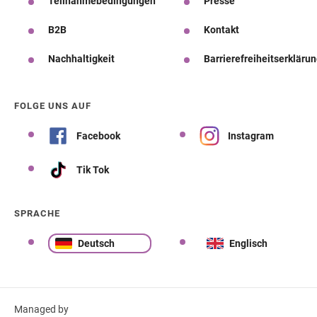
Teilnahmebedingungen
Presse
B2B
Kontakt
Nachhaltigkeit
Barrierefreiheitserkläru
FOLGE UNS AUF
Facebook
Instagram
Tik Tok
SPRACHE
Deutsch
Englisch
Managed by