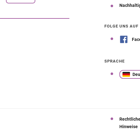
Nachhalti
Wegbeschreibung
FOLGE UNS AUF
Fac
SPRACHE
Deu
Rechtlich
Hinweise