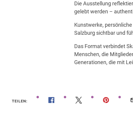
Die Ausstellung reflektier
gelebt werden – authenti
Kunstwerke, persönliche
Salzburg sichtbar und f
Das Format verbindet Ska
Menschen, die Mitglieder
Generationen, die mit L
TEILEN: