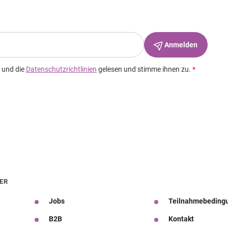
ER
Jobs
Teilnahmebeding
B2B
Kontakt