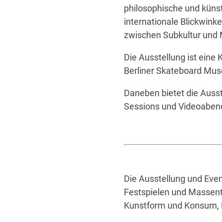
philosophische und künst
internationale Blickwink
zwischen Subkultur und 
Die Ausstellung ist eine
Berliner Skateboard Mus
Daneben bietet die Auss
Sessions und Videoaben
Die Ausstellung und Even
Festspielen und Massent
Kunstform und Konsum, K