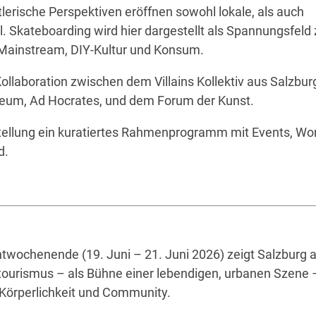
lerische Perspektiven eröffnen sowohl lokale, als auch
el. Skateboarding wird hier dargestellt als Spannungsfeld
Mainstream, DIY-Kultur und Konsum.
 Kollaboration zwischen dem Villains Kollektiv aus Salzbu
eum, Ad Hocrates, und dem Forum der Kunst.
tellung ein kuratiertes Rahmenprogramm mit Events, Wo
d.
twochenende (19. Juni – 21. Juni 2026) zeigt Salzburg a
ourismus – als Bühne einer lebendigen, urbanen Szene 
örperlichkeit und Community.