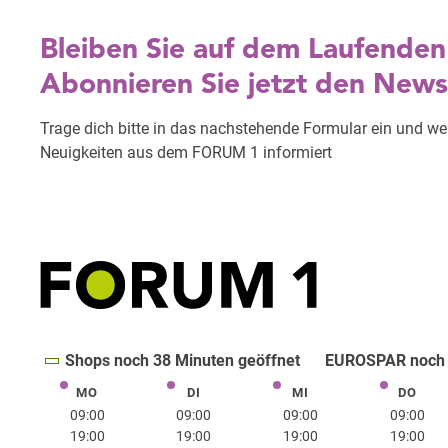
Shops noch 38 Minuten geöffnet
EUROSPAR noch 1
MO
DI
MI
DO
Montag
Dienstag
Mittwoch
Donne
09:00
09:00
09:00
09:00
19:00
19:00
19:00
19:00