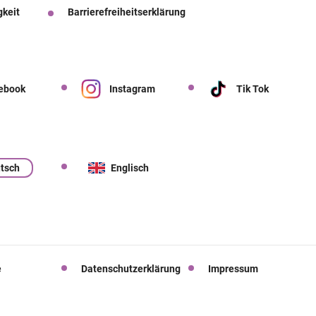
gkeit
Barrierefreiheitserklärung
ebook
Instagram
Tik Tok
tsch
Englisch
e
Datenschutzerklärung
Impressum