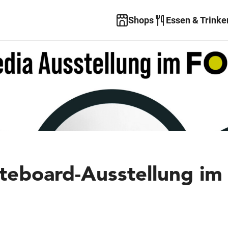
Shops
Essen & Trinke
teboard-Ausstellung im
1