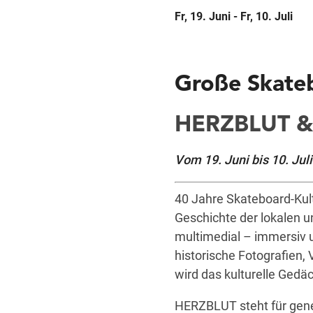
Fr, 19. Juni - Fr, 10. Juli
Große Skate
HERZBLUT 
Vom 19. Juni bis 10. Ju
40 Jahre Skateboard-Kult
Geschichte der lokalen u
multimedial – immersiv 
historische Fotografien,
wird das kulturelle Gedäch
HERZBLUT steht für gene