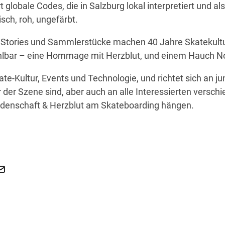
t globale Codes, die in Salzburg lokal interpretiert und al
sch, roh, ungefärbt.
 Stories und Sammlerstücke machen 40 Jahre Skatekultu
ühlbar – eine Hommage mit Herzblut, und einem Hauch No
te-Kultur, Events und Technologie, und richtet sich an j
 der Szene sind, aber auch an alle Interessierten versch
eidenschaft & Herzblut am Skateboarding hängen.