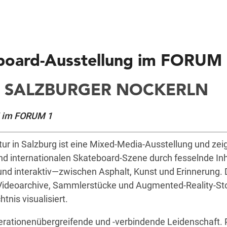
board-Ausstellung im FORUM
& SALZBURGER NOCKERLN
li im FORUM 1
ur in Salzburg ist eine Mixed-Media-Ausstellung und zeig
nd internationalen Skateboard-Szene durch fesselnde In
und interaktiv—zwischen Asphalt, Kunst und Erinnerung.
 Videoarchive, Sammlerstücke und Augmented-Reality-Sto
tnis visualisiert.
rationenübergreifende und -verbindende Leidenschaft. P