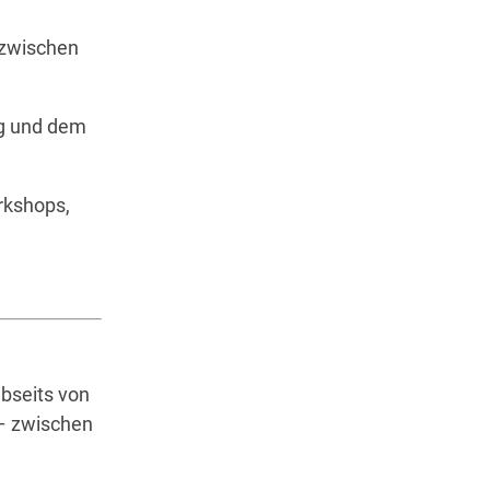
 zwischen
rg und dem
rkshops,
bseits von
– zwischen