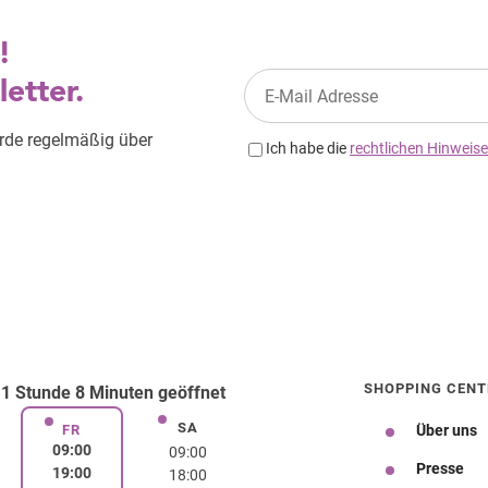
SHOPPING CENT
 Stunde 8 Minuten geöffnet
SA
rstag
Samstag
FR
Über uns
Freitag
09:00
09:00
Presse
19:00
18:00