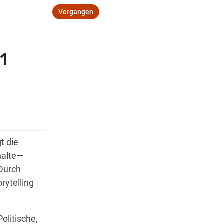
Vergangen
 1
Wegbeschreibung
t die
halte—
 Durch
rytelling
olitische,