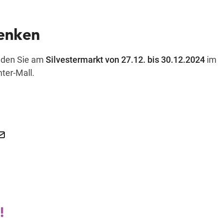
enken
inden Sie am
Silvestermarkt von 27.12. bis 30.12.2024
im
ter-Mall.