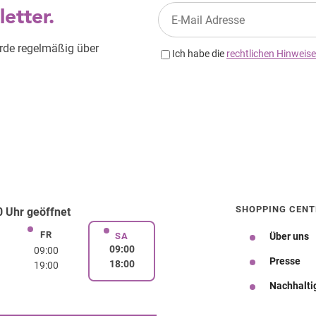
SHOPPING CENT
 Uhr geöffnet
FR
rstag
Freitag
SA
Über uns
Samstag
09:00
09:00
Presse
18:00
19:00
Nachhalti
Wegbeschreibung