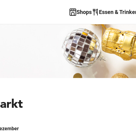
Shops
Essen & Trinke
arkt
 Dezember