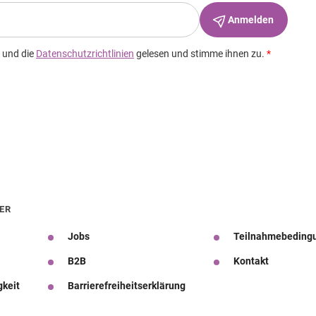
ER
Jobs
Teilnahmebeding
B2B
Kontakt
gkeit
Barrierefreiheitserklärung