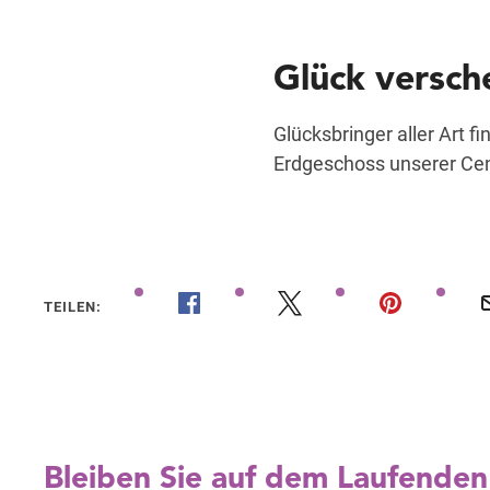
Glück versch
Glücksbringer aller Art f
Erdgeschoss unserer Cen
TEILEN: