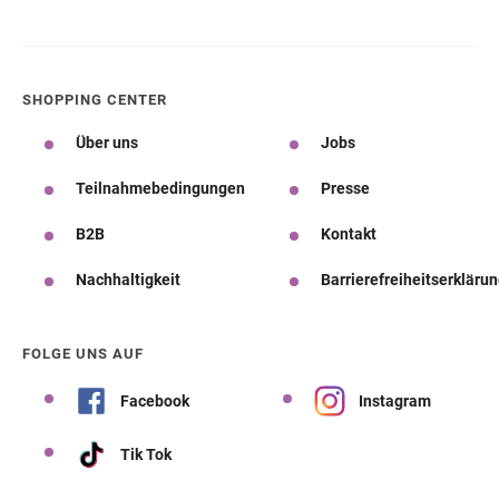
SHOPPING CENTER
Über uns
Jobs
Teilnahmebedingungen
Presse
B2B
Kontakt
Nachhaltigkeit
Barrierefreiheitserkläru
FOLGE UNS AUF
Facebook
Instagram
Tik Tok