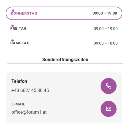
Mittwoch
09:00
—
19:00
DONNERSTAG
Donnerstag
09:00
—
19:00
FREITAG
Freitag
09:00
—
18:00
SAMSTAG
Samstag
Sonderöffnungszeiten
Telefon
+43 662/ 45 80 45
E-MAIL
office@forum1.at
Wegbeschreibung