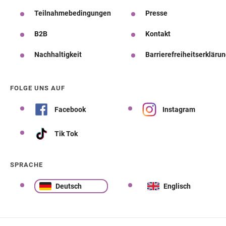
Teilnahmebedingungen
Presse
B2B
Kontakt
Nachhaltigkeit
Barrierefreiheitserkläru
FOLGE UNS AUF
Facebook
Instagram
Tik Tok
SPRACHE
Deutsch
Englisch