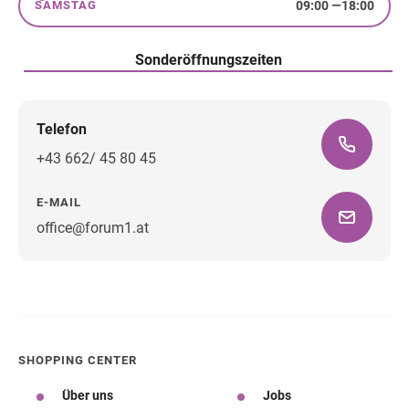
09:00
—
18:00
SAMSTAG
Samstag
Sonderöffnungszeiten
Telefon
+43 662/ 45 80 45
E-MAIL
office@forum1.at
Wegbeschreibung
SHOPPING CENTER
Über uns
Jobs