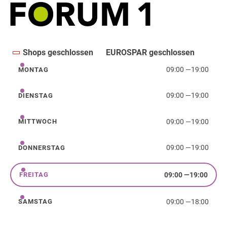
Shops geschlossen
EUROSPAR geschlossen
09:00
—
19:00
MONTAG
Montag
09:00
—
19:00
DIENSTAG
Dienstag
09:00
—
19:00
MITTWOCH
Mittwoch
09:00
—
19:00
DONNERSTAG
Donnerstag
09:00
—
19:00
FREITAG
Freitag
09:00
—
18:00
SAMSTAG
Samstag